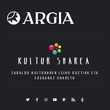
KULTUR SHAREA
ZABALDU KULTURAREN LEIHO GUZTIAK ETA
EUSKARAZ SHARETU
Twitter
Facebook
Instagram
Youtube
Mastodon.eus
RSS
Podcast