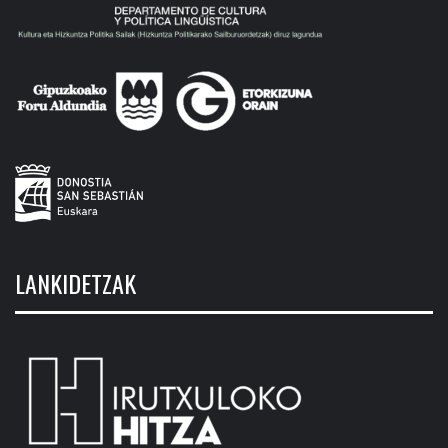
LANKIDETZAK