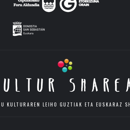
KULTUR SHARE
DU KULTURAREN LEIHO GUZTIAK ETA EUSKARAZ S