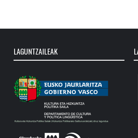
LAGUNTZAILEAK
L