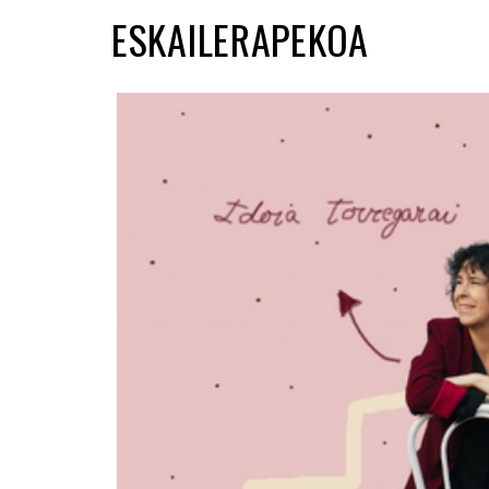
ESKAILERAPEKOA