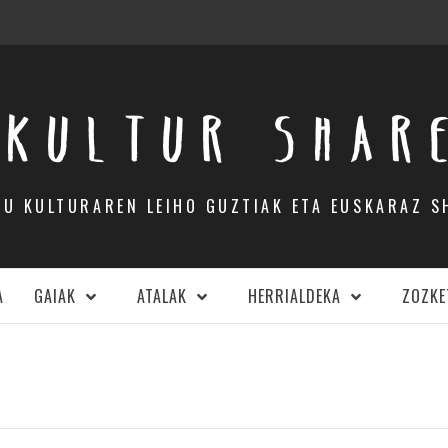
KULTUR SHAR
DU KULTURAREN LEIHO GUZTIAK ETA EUSKARAZ S
A
GAIAK
ATALAK
HERRIALDEKA
ZOZKE