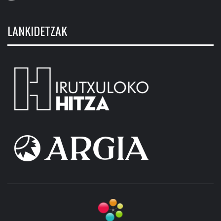
LANKIDETZAK