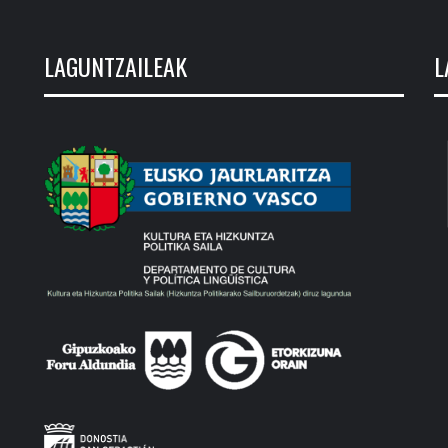
LAGUNTZAILEAK
L