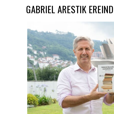
GABRIEL ARESTIK EREIN