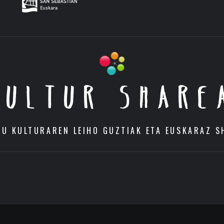
KULTUR SHARE
DU KULTURAREN LEIHO GUZTIAK ETA EUSKARAZ S