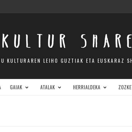
KULTUR SHAR
DU KULTURAREN LEIHO GUZTIAK ETA EUSKARAZ S
A
GAIAK
ATALAK
HERRIALDEKA
ZOZKE