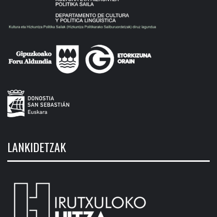
LANKIDETZAK