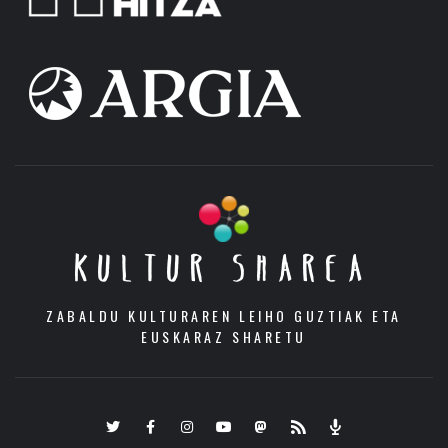
KULTUR SHAREA
ZABALDU KULTURAREN LEIHO GUZTIAK ETA
EUSKARAZ SHARETU
Twitter
Facebook
Instagram
Youtube
Mastodon.eus
RSS
Podcast