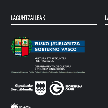
LAGUNTZAILEAK
L