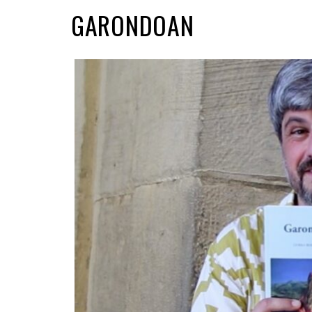
GARONDOAN