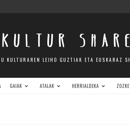
KULTUR SHAR
DU KULTURAREN LEIHO GUZTIAK ETA EUSKARAZ S
A
GAIAK
ATALAK
HERRIALDEKA
ZOZKE