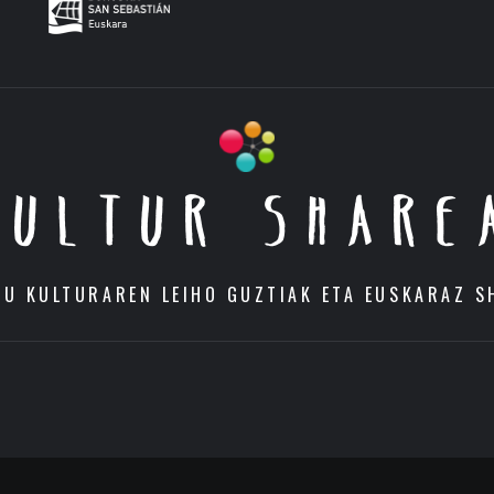
KULTUR SHARE
DU KULTURAREN LEIHO GUZTIAK ETA EUSKARAZ S