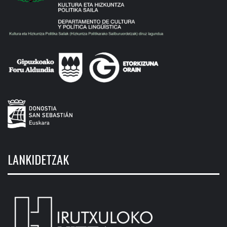
LANKIDETZAK