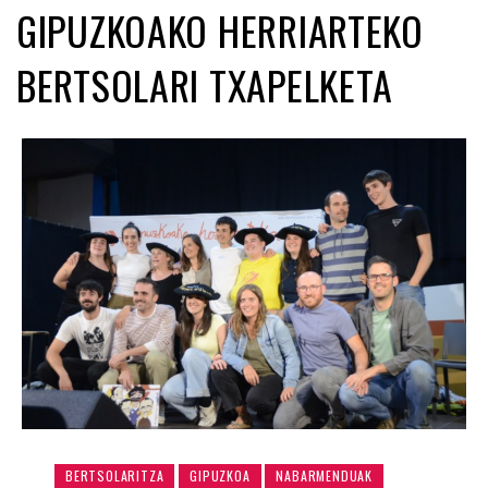
GIPUZKOAKO HERRIARTEKO
BERTSOLARI TXAPELKETA
BERTSOLARITZA
GIPUZKOA
NABARMENDUAK