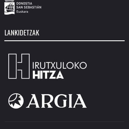
LANKIDETZAK