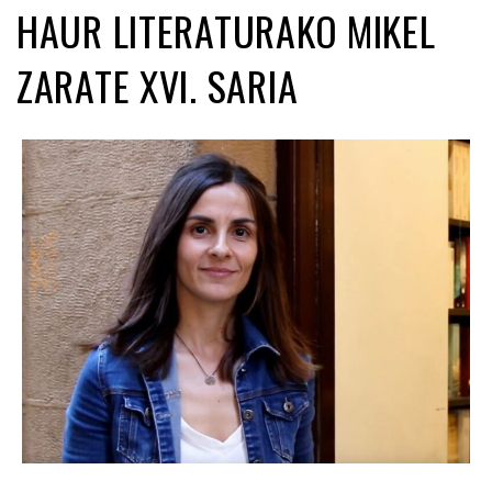
HAUR LITERATURAKO MIKEL
ZARATE XVI. SARIA