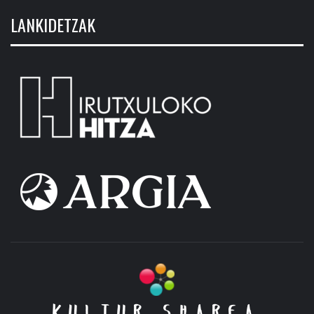
LANKIDETZAK
KULTUR SHAREA