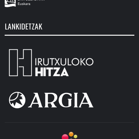
LANKIDETZAK