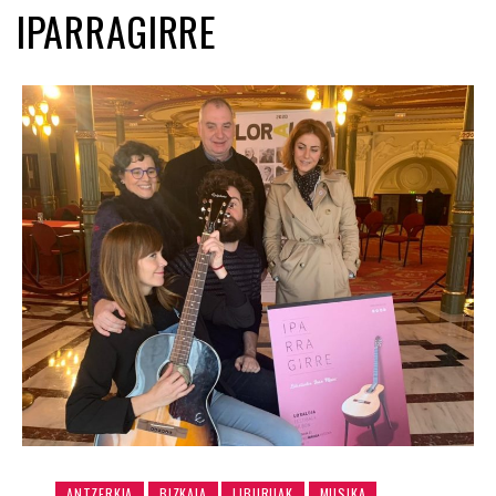
IPARRAGIRRE
ANTZERKIA
BIZKAIA
LIBURUAK
MUSIKA