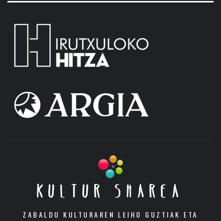
KULTUR SHAREA
ZABALDU KULTURAREN LEIHO GUZTIAK ETA