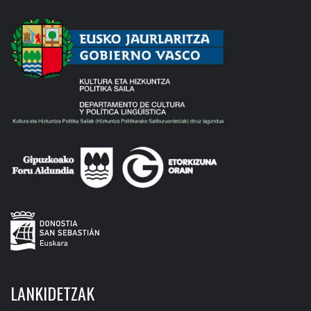
LANKIDETZAK