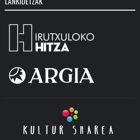
LANKIDETZAK
KULTUR SHAREA