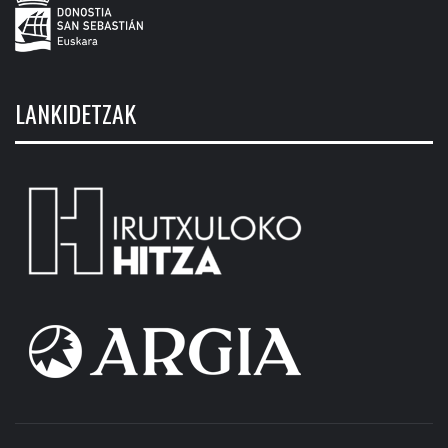
LANKIDETZAK