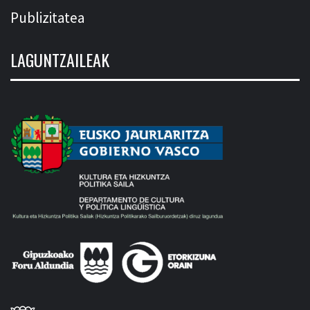
Publizitatea
LAGUNTZAILEAK