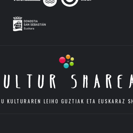
KULTUR SHARE
DU KULTURAREN LEIHO GUZTIAK ETA EUSKARAZ S