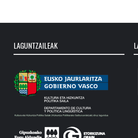
LAGUNTZAILEAK
L