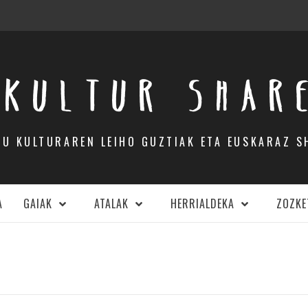
KULTUR SHAR
DU KULTURAREN LEIHO GUZTIAK ETA EUSKARAZ S
A
GAIAK
ATALAK
HERRIALDEKA
ZOZKE