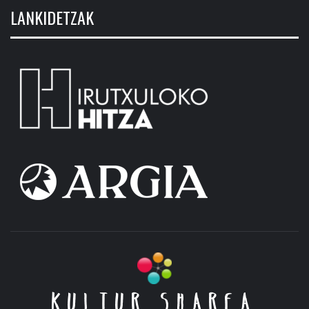
LANKIDETZAK
KULTUR SHAREA