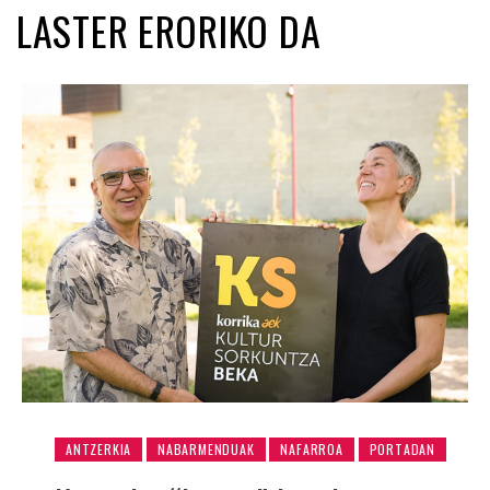
LASTER ERORIKO DA
ANTZERKIA
NABARMENDUAK
NAFARROA
PORTADAN