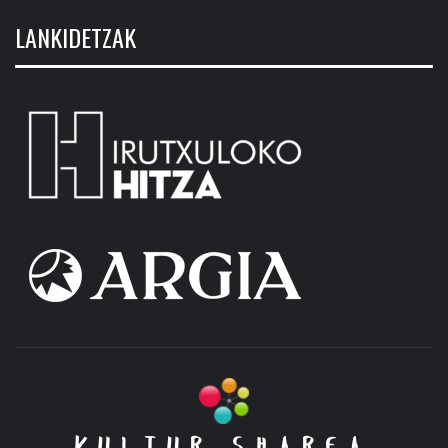
LANKIDETZAK