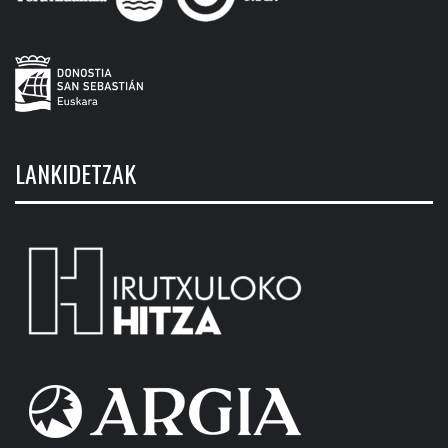
LANKIDETZAK