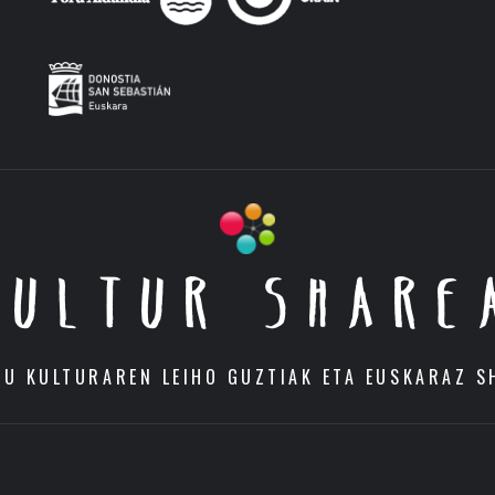
KULTUR SHARE
DU KULTURAREN LEIHO GUZTIAK ETA EUSKARAZ S