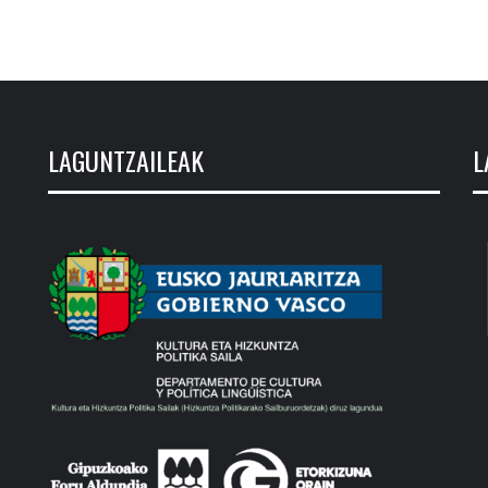
LAGUNTZAILEAK
L