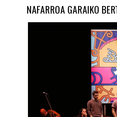
NAFARROA GARAIKO BER