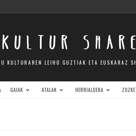
KULTUR SHAR
DU KULTURAREN LEIHO GUZTIAK ETA EUSKARAZ S
A
GAIAK
ATALAK
HERRIALDEKA
ZOZKE