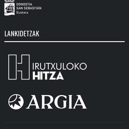
LANKIDETZAK