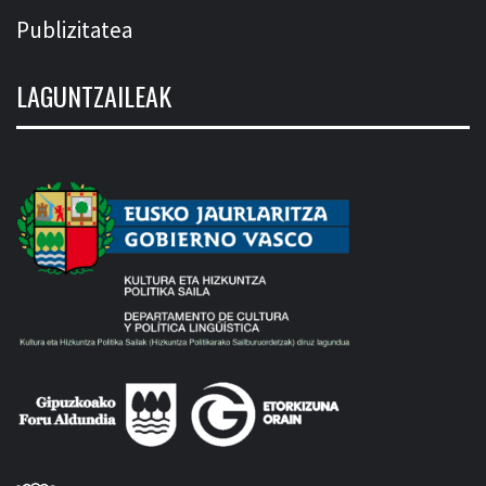
Publizitatea
LAGUNTZAILEAK