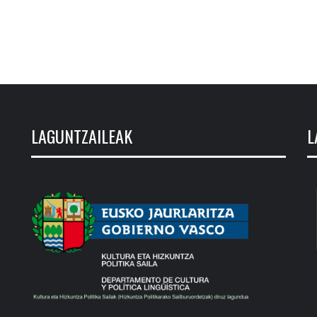
LAGUNTZAILEAK
L