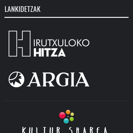
LANKIDETZAK
KULTUR SHAREA