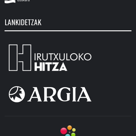
LANKIDETZAK