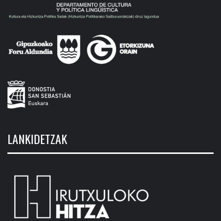
LANKIDETZAK