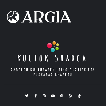
KULTUR SHAREA
ZABALDU KULTURAREN LEIHO GUZTIAK ETA
EUSKARAZ SHARETU
Twitter
Facebook
Instagram
Youtube
Mastodon.eus
RSS
Podcast