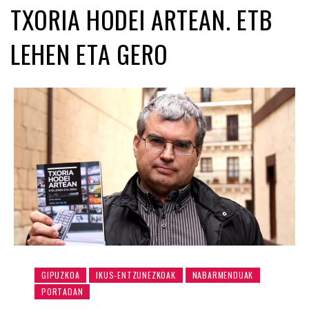
TXORIA HODEI ARTEAN. ETB
LEHEN ETA GERO
GIPUZKOA
IKUS-ENTZUNEZKOAK
NABARMENDUAK
PORTADAN