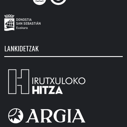
LANKIDETZAK