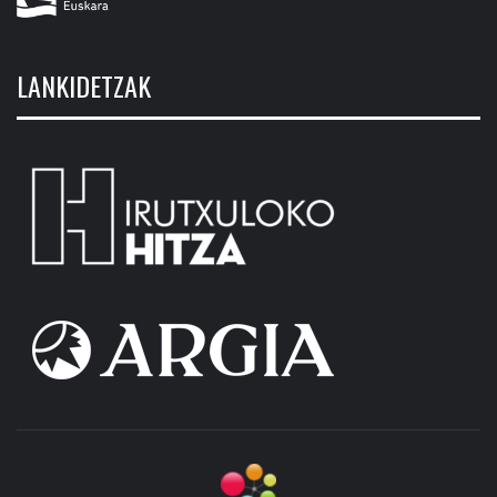
LANKIDETZAK