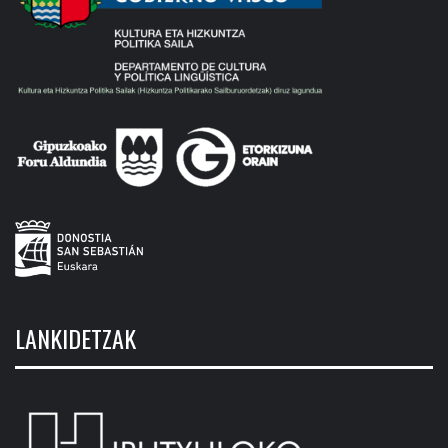
LANKIDETZAK