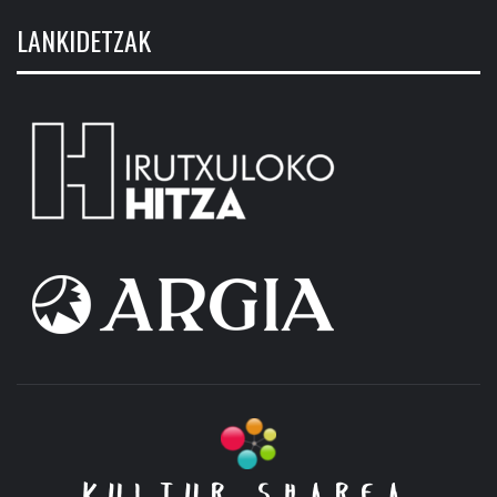
LANKIDETZAK