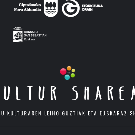
KULTUR SHARE
DU KULTURAREN LEIHO GUZTIAK ETA EUSKARAZ S