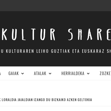
KULTUR SHAR
DU KULTURAREN LEIHO GUZTIAK ETA EUSKARAZ S
A
GAIAK
ATALAK
HERRIALDEKA
ZOZKE
 LORALDIA JAIALDIAN IZANGO DU BIZKAIKO AZKEN GELTOKIA