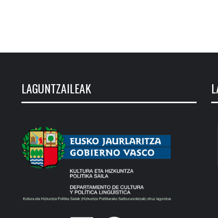
LAGUNTZAILEAK
L