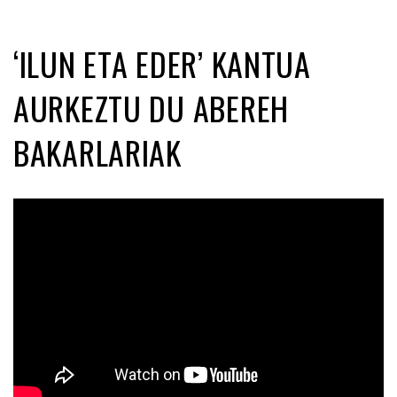
‘ILUN ETA EDER’ KANTUA
AURKEZTU DU ABEREH
BAKARLARIAK