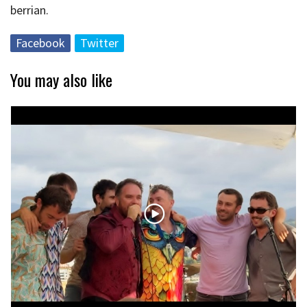
berrian.
Facebook
Twitter
You may also like