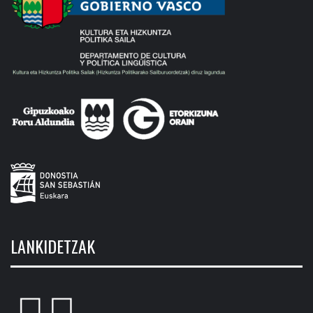
LANKIDETZAK