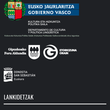
LANKIDETZAK