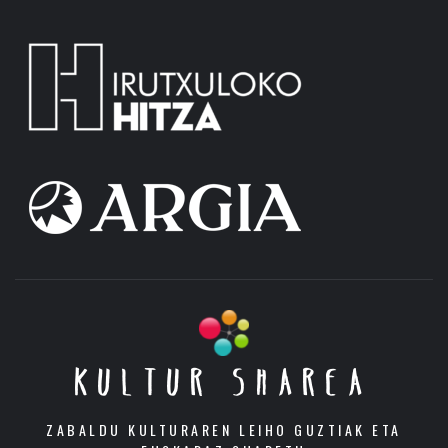
KULTUR SHAREA
ZABALDU KULTURAREN LEIHO GUZTIAK ETA