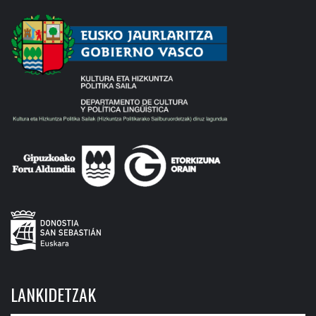
LANKIDETZAK