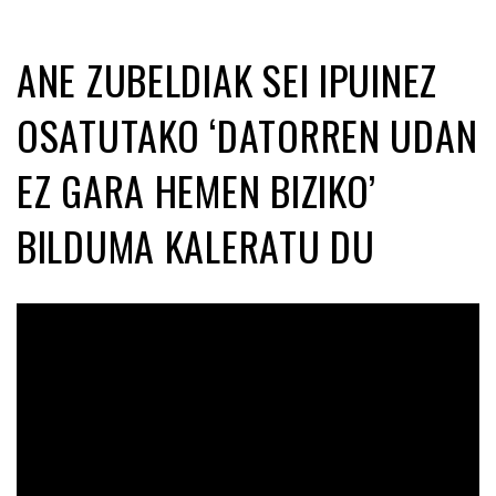
ANE ZUBELDIAK SEI IPUINEZ
OSATUTAKO ‘DATORREN UDAN
EZ GARA HEMEN BIZIKO’
BILDUMA KALERATU DU