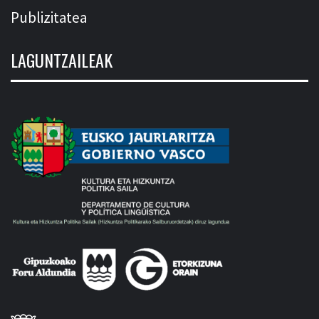
Publizitatea
LAGUNTZAILEAK