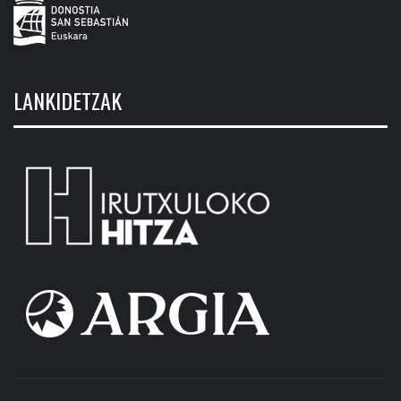
LANKIDETZAK