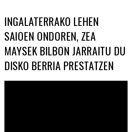
INGALATERRAKO LEHEN
SAIOEN ONDOREN, ZEA
MAYSEK BILBON JARRAITU DU
DISKO BERRIA PRESTATZEN