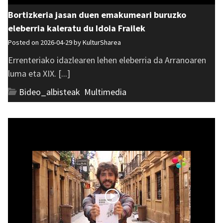
Bortizkeria jasan duen emakumeari buruzko
eleberria kaleratu du Idoia Frailek
Posted on 2026-04-29 by
KulturSharea
Errenteriako idazlearen lehen eleberria da Arranoaren
luma eta XIX. [...]
Bideo_albisteak
,
Multimedia