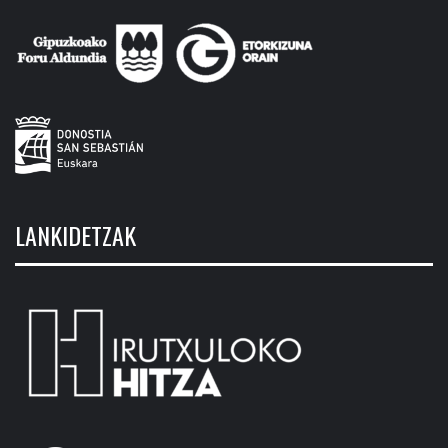
LANKIDETZAK