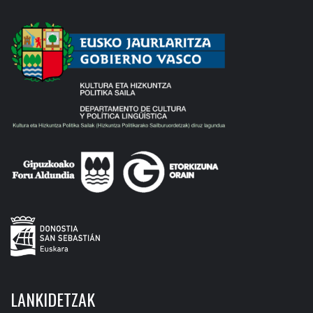
LANKIDETZAK