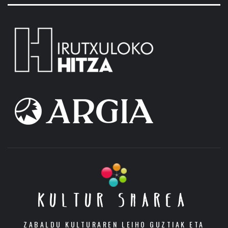
KULTUR SHAREA
ZABALDU KULTURAREN LEIHO GUZTIAK ETA