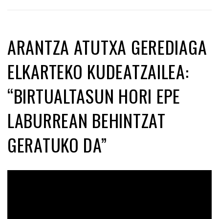
ARANTZA ATUTXA GEREDIAGA
ELKARTEKO KUDEATZAILEA:
“BIRTUALTASUN HORI EPE
LABURREAN BEHINTZAT
GERATUKO DA”