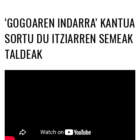
‘GOGOAREN INDARRA’ KANTUA
SORTU DU ITZIARREN SEMEAK
TALDEAK