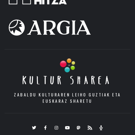
KULTUR SHAREA
ZABALDU KULTURAREN LEIHO GUZTIAK ETA
EUSKARAZ SHARETU
Twitter
Facebook
Instagram
Youtube
Mastodon.eus
RSS
Podcast