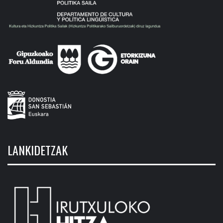
LANKIDETZAK