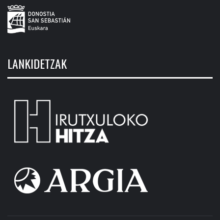
LANKIDETZAK