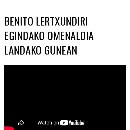
BENITO LERTXUNDIRI
EGINDAKO OMENALDIA
LANDAKO GUNEAN