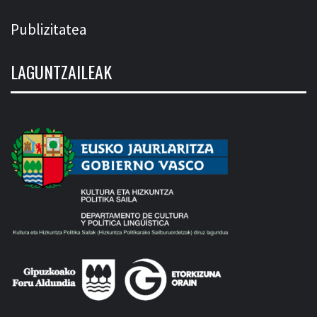
Publizitatea
LAGUNTZAILEAK