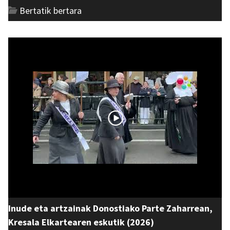
Bertatik bertara
Inude eta artzainak Donostiako Parte Zaharrean,
Kresala Elkartearen eskutik (2026)