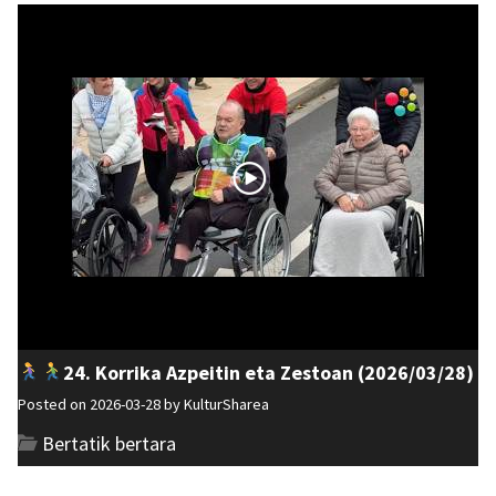
24. Korrika Azpeitin eta Zestoan (2026/03/28)
Posted on 2026-03-28 by
KulturSharea
Bertatik bertara