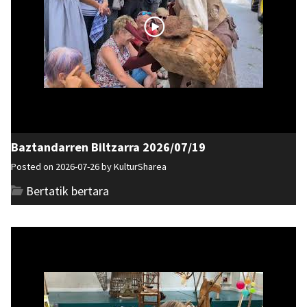
Baztandarren Biltzarra 2026/07/19
Posted on 2026-07-26 by
KulturSharea
Bertatik bertara