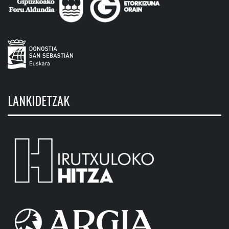
LANKIDETZAK