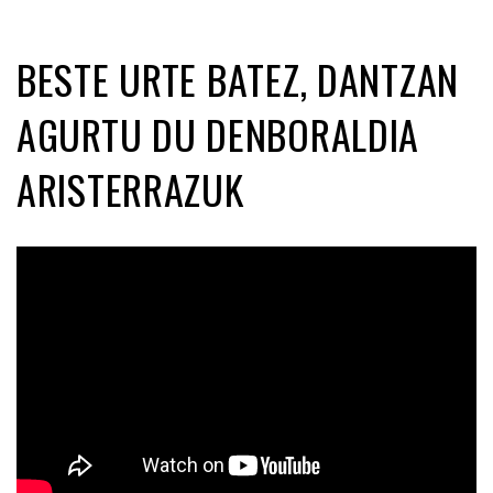
BESTE URTE BATEZ, DANTZAN
AGURTU DU DENBORALDIA
ARISTERRAZUK