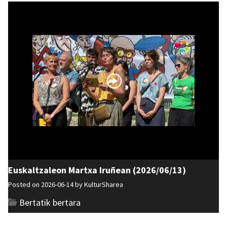
Euskaltzaleon Martxa Iruñean (2026/06/13)
Posted on 2026-06-14 by
KulturSharea
Bertatik bertara