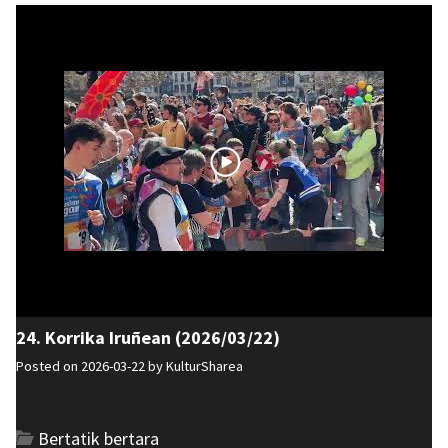
24. Korrika Iruñean (2026/03/22)
Posted on 2026-03-22 by
KulturSharea
Bertatik bertara