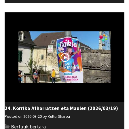
24. Korrika Atharratzen eta Maulen (2026/03/19)
Posted on 2026-03-20 by
KulturSharea
Bertatik bertara