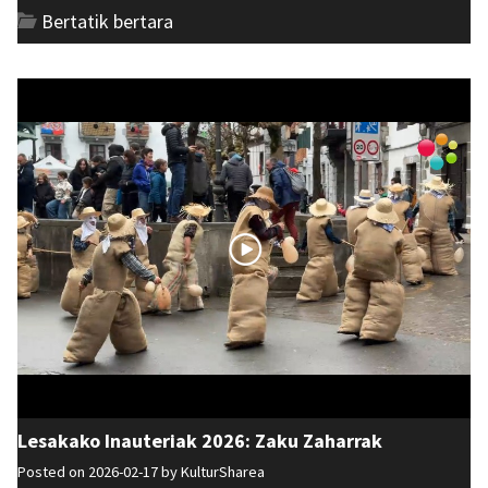
Bertatik bertara
Lesakako Inauteriak 2026: Zaku Zaharrak
Posted on 2026-02-17 by
KulturSharea