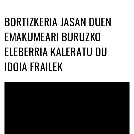
BORTIZKERIA JASAN DUEN
EMAKUMEARI BURUZKO
ELEBERRIA KALERATU DU
IDOIA FRAILEK