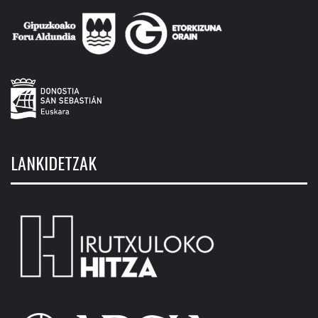
LANKIDETZAK