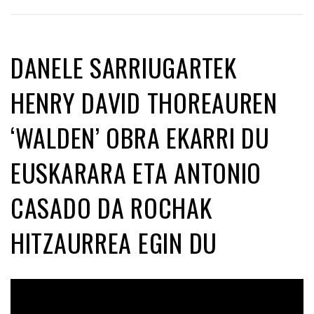
DANELE SARRIUGARTEK
HENRY DAVID THOREAUREN
‘WALDEN’ OBRA EKARRI DU
EUSKARARA ETA ANTONIO
CASADO DA ROCHAK
HITZAURREA EGIN DU