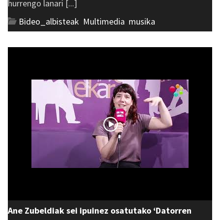
hurrengo lanari [...]
Bideo_albisteak
,
Multimedia
,
musika
Ane Zubeldiak sei ipuinez osatutako ‘Datorren