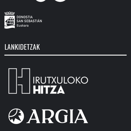
LANKIDETZAK