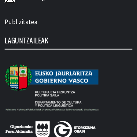
Publizitatea
LAGUNTZAILEAK