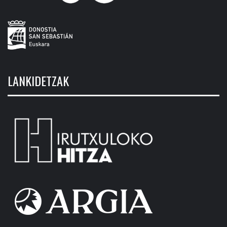
LANKIDETZAK