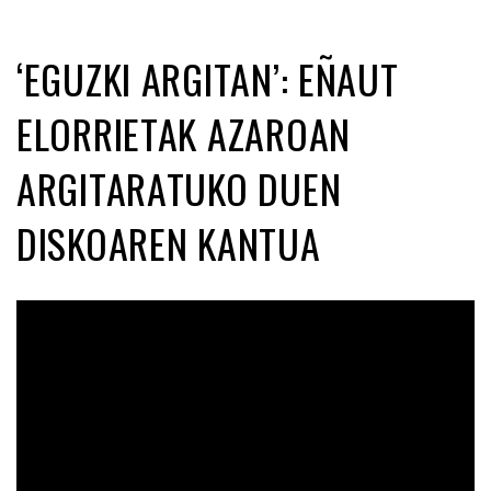
‘EGUZKI ARGITAN’: EÑAUT
ELORRIETAK AZAROAN
ARGITARATUKO DUEN
DISKOAREN KANTUA