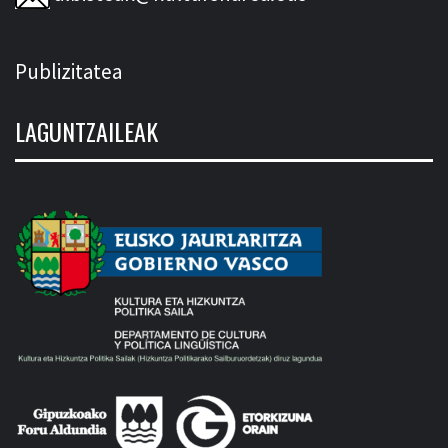
Publizitatea
LAGUNTZAILEAK