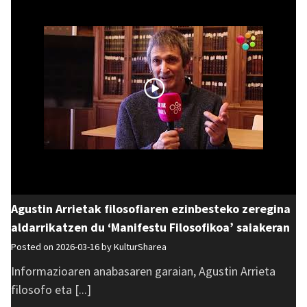
Agustin Arrietak filosofiaren ezinbesteko zeregina
aldarrikatzen du ‘Manifestu Filosofikoa’ saiakeran
Posted on 2026-03-16 by
KulturSharea
Informazioaren anabasaren garaian, Agustin Arrieta
filosofo eta [...]