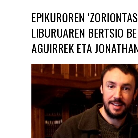
EPIKUROREN ‘ZORIONTA
LIBURUAREN BERTSIO BE
AGUIRREK ETA JONATHAN