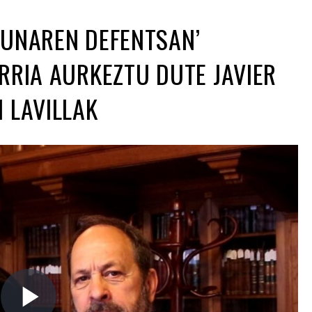
SUNAREN DEFENTSAN’
RRIA AURKEZTU DUTE JAVIER
 LAVILLAK