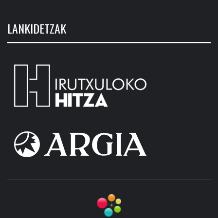
LANKIDETZAK