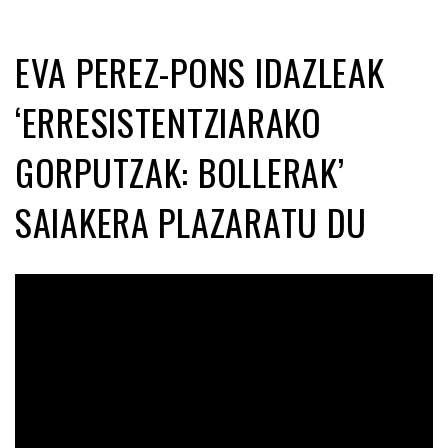
EVA PEREZ-PONS IDAZLEAK
‘ERRESISTENTZIARAKO
GORPUTZAK: BOLLERAK’
SAIAKERA PLAZARATU DU