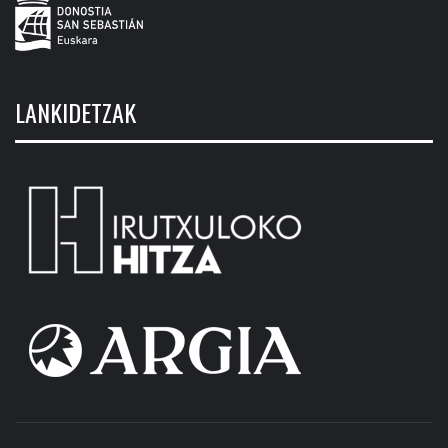
LANKIDETZAK