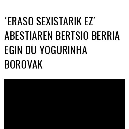
´ERASO SEXISTARIK EZ´
ABESTIAREN BERTSIO BERRIA
EGIN DU YOGURINHA
BOROVAK