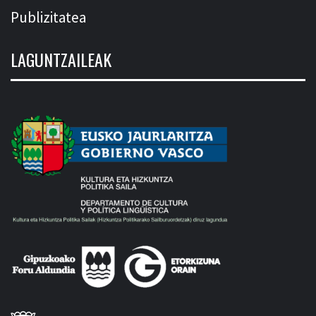
Publizitatea
LAGUNTZAILEAK