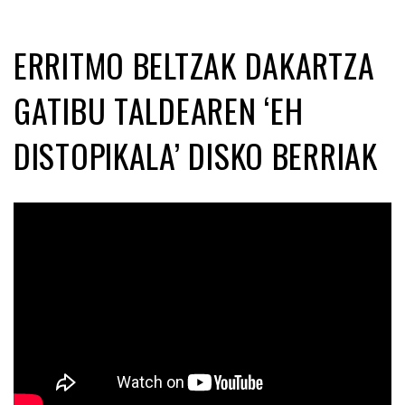
ERRITMO BELTZAK DAKARTZA
GATIBU TALDEAREN ‘EH
DISTOPIKALA’ DISKO BERRIAK