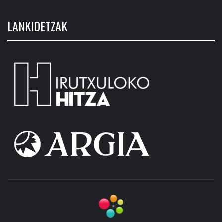
LANKIDETZAK