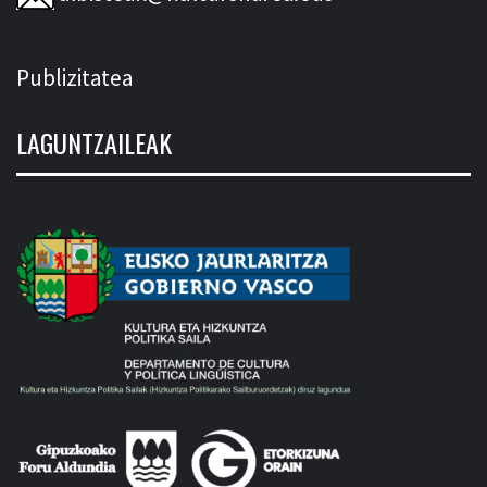
Publizitatea
LAGUNTZAILEAK