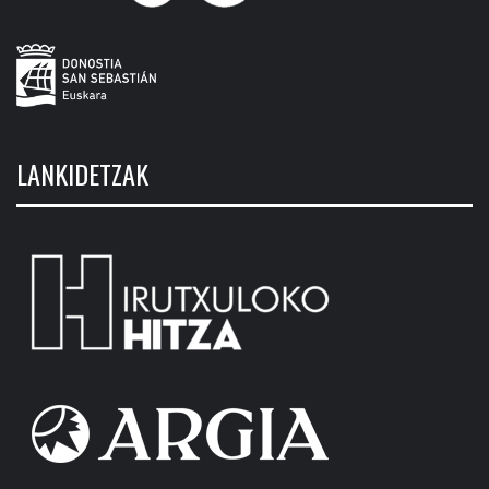
LANKIDETZAK