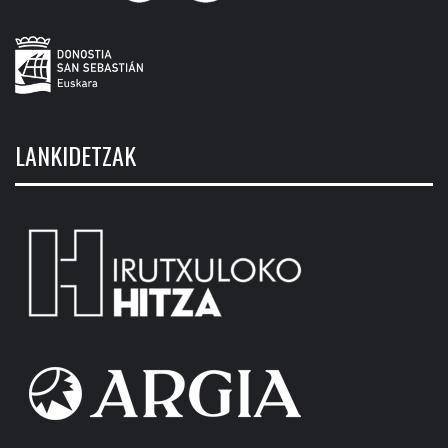
LANKIDETZAK