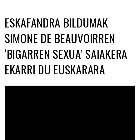
ESKAFANDRA BILDUMAK
SIMONE DE BEAUVOIRREN
‘BIGARREN SEXUA’ SAIAKERA
EKARRI DU EUSKARARA