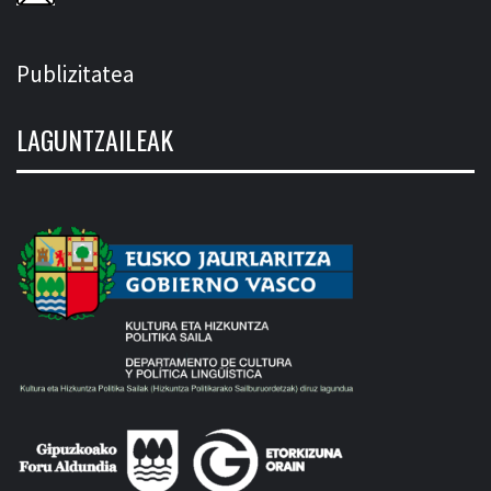
Publizitatea
LAGUNTZAILEAK