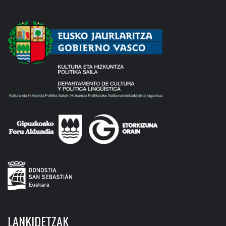
LANKIDETZAK