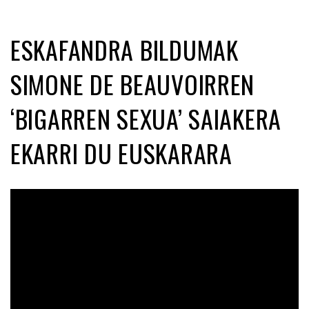
ESKAFANDRA BILDUMAK
SIMONE DE BEAUVOIRREN
‘BIGARREN SEXUA’ SAIAKERA
EKARRI DU EUSKARARA