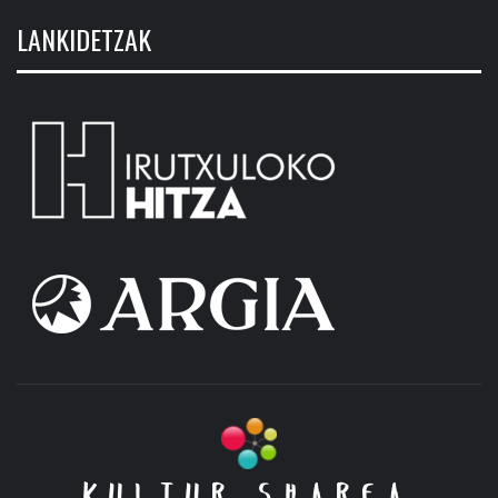
LANKIDETZAK
KULTUR SHAREA