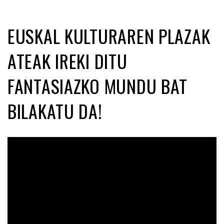
EUSKAL KULTURAREN PLAZAK
ATEAK IREKI DITU
FANTASIAZKO MUNDU BAT
BILAKATU DA!