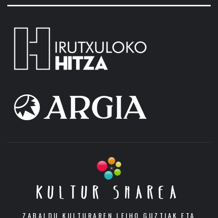
KULTUR SHAREA
ZABALDU KULTURAREN LEIHO GUZTIAK ETA