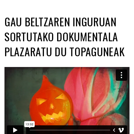
GAU BELTZAREN INGURUAN
SORTUTAKO DOKUMENTALA
PLAZARATU DU TOPAGUNEAK