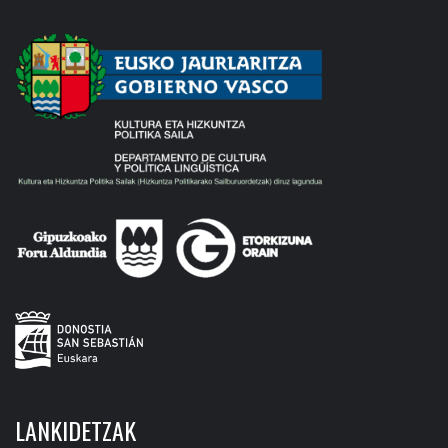
LANKIDETZAK